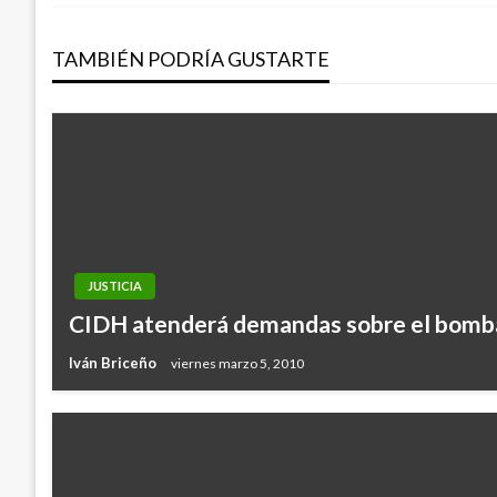
de
TAMBIÉN PODRÍA GUSTARTE
entradas
JUSTICIA
CIDH atenderá demandas sobre el bomb
Iván Briceño
viernes marzo 5, 2010