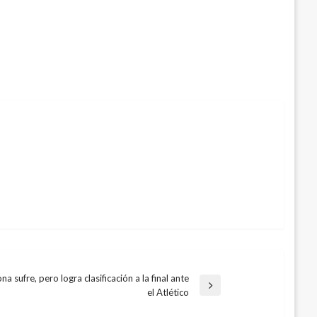
na sufre, pero logra clasificación a la final ante
a
el Atlético
te