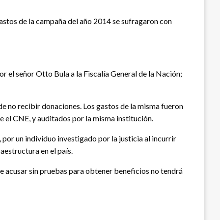
gastos de la campaña del año 2014 se sufragaron con
 el señor Otto Bula a la Fiscalía General de la Nación;
de no recibir donaciones. Los gastos de la misma fueron
e el CNE, y auditados por la misma institución.
or un individuo investigado por la justicia al incurrir
estructura en el país.
de acusar sin pruebas para obtener beneficios no tendrá