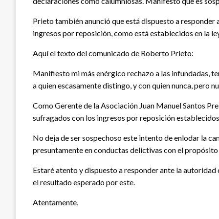
declaraciones como calumniosas. Manifestó que es sosp
Prieto también anunció que está dispuesto a responder a
ingresos por reposición, como está establecidos en la ley
Aquí el texto del comunicado de Roberto Prieto:
Manifiesto mi más enérgico rechazo a las infundadas, te
a quien escasamente distingo, y con quien nunca, pero nu
Como Gerente de la Asociación Juan Manuel Santos Presid
sufragados con los ingresos por reposición establecidos 
No deja de ser sospechoso este intento de enlodar la camp
presuntamente en conductas delictivas con el propósito 
Estaré atento y dispuesto a responder ante la autoridad
el resultado esperado por este.
Atentamente,