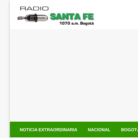
Saltar
al
contenido
NOTICIA EXTRAORDINARIA
NACIONAL
BOGOT