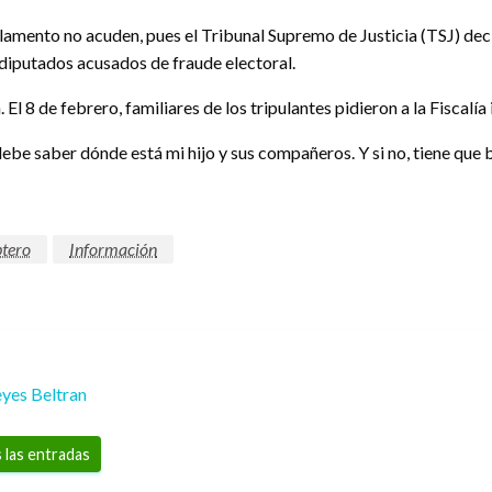
rlamento no acuden, pues el Tribunal Supremo de Justicia (TSJ) dec
diputados acusados de fraude electoral.
 El 8 de febrero, familiares de los tripulantes pidieron a la Fiscalía
e saber dónde está mi hijo y sus compañeros. Y si no, tiene que b
ptero
Información
yes Beltran
 las entradas