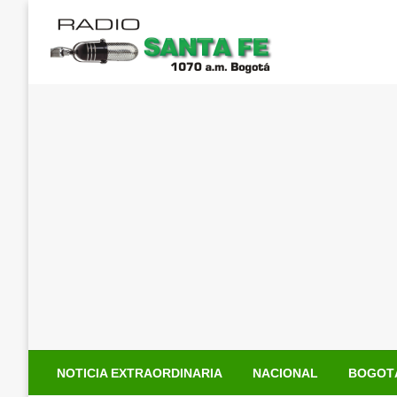
Saltar
al
contenido
NOTICIA EXTRAORDINARIA
NACIONAL
BOGOT