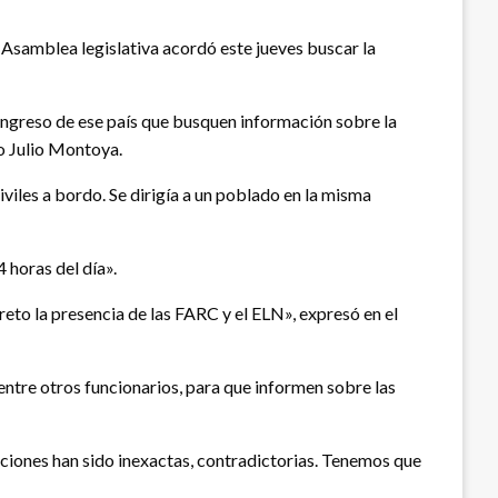
a Asamblea legislativa acordó este jueves buscar la
ongreso de ese país que busquen información sobre la
do Julio Montoya.
les a bordo. Se dirigía a un poblado en la misma
 horas del día».
creto la presencia de las FARC y el ELN», expresó en el
 entre otros funcionarios, para que informen sobre las
rmaciones han sido inexactas, contradictorias. Tenemos que