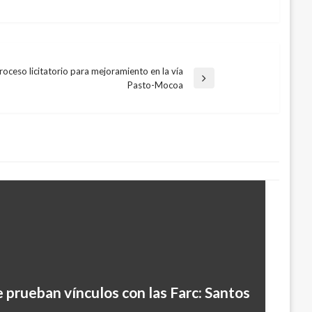
proceso licitatorio para mejoramiento en la vía
Pasto-Mocoa
e prueban vínculos con las Farc: Santos
tabletas se han entregado en los