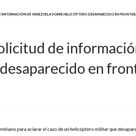
E INFORMACIÓN DE VENEZUELA SOBRE HELICÓPTERO DESAPARECIDO EN FRONTER
olicitud de informaci
 desaparecido en fron
biano para aclarar el caso de un helicóptero militar que desapare