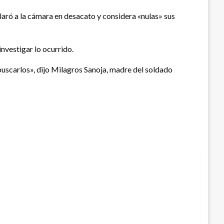
laró a la cámara en desacato y considera «nulas» sus
 investigar lo ocurrido.
uscarlos», dijo Milagros Sanoja, madre del soldado