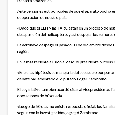
frontera amazónica.
Ante versiones extraoficiales de que el aparato podría e
cooperación de nuestro país.
«Dado que el ELN y las FARC están en un proceso de neg
desaparición del helicóptero, y así despejar los rumores
La aeronave despegó el pasado 30 de diciembre desde Pu
región.
En la más reciente alusión al caso, el presidente Nicolá
«Entre las hipótesis se maneja la del secuestro por parte
debate parlamentario el diputado Édgar Zambrano.
El Legislativo también acordó citar al vicepresidente, T
operaciones de búsqueda.
«Luego de 50 días, no existe respuesta oficial, los famil
seguir con la investigación», agregó Zambrano.