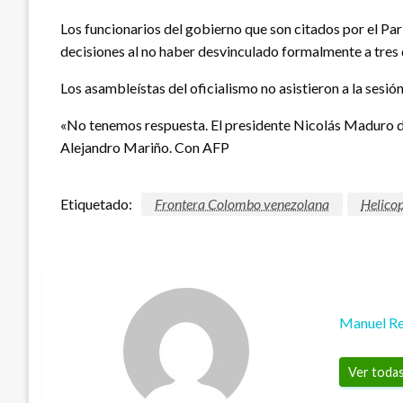
Los funcionarios del gobierno que son citados por el Pa
decisiones al no haber desvinculado formalmente a tres 
Los asambleístas del oficialismo no asistieron a la sesión.
«No tenemos respuesta. El presidente Nicolás Maduro deb
Alejandro Mariño. Con AFP
Etiquetado:
Frontera Colombo venezolana
Helico
Manuel Re
Ver todas