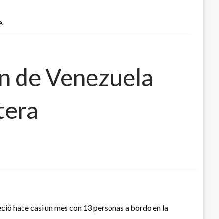
A
ón de Venezuela
tera
ció hace casi un mes con 13 personas a bordo en la