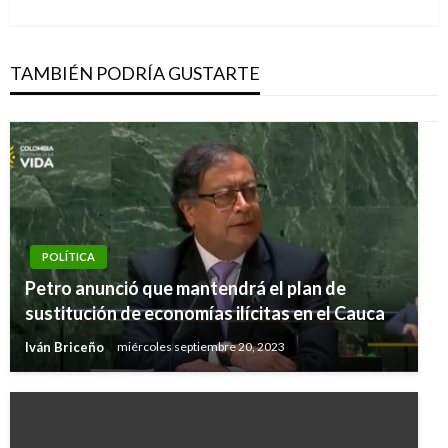
siguiente
TAMBIÉN PODRÍA GUSTARTE
POLÍTICA
Petro anunció que mantendrá el plan de
sustitución de economías ilícitas en el Cauca
Iván Briceño
miércoles septiembre 20, 2023