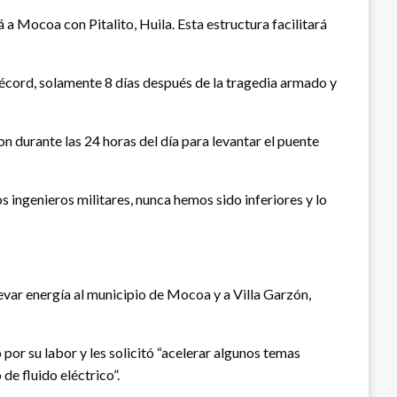
 a Mocoa con Pitalito, Huila. Esta estructura facilitará
 récord, solamente 8 días después de la tragedia armado y
n durante las 24 horas del día para levantar el puente
 ingenieros militares, nunca hemos sido inferiores y lo
levar energía al municipio de Mocoa y a Villa Garzón,
por su labor y les solicitó “acelerar algunos temas
e fluido eléctrico”.