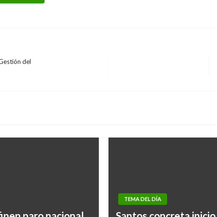
Gestión del
TEMA DEL DÍA
inen paro nacional
Santos concreta inicio