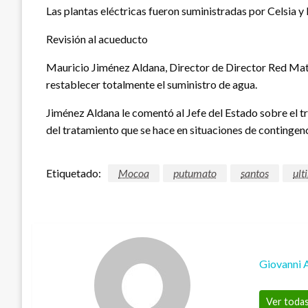
Las plantas eléctricas fueron suministradas por Celsia 
Revisión al acueducto
Mauricio Jiménez Aldana, Director de Director Red Matr
restablecer totalmente el suministro de agua.
Jiménez Aldana le comentó al Jefe del Estado sobre el tr
del tratamiento que se hace en situaciones de contingenc
Etiquetado:
Mocoa
putumato
santos
ult
Giovanni 
Ver todas