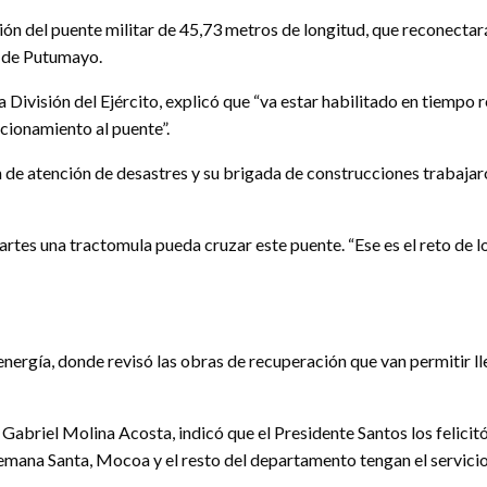
ión del puente militar de 45,73 metros de longitud, que reconectará
r de Putumayo.
 División del Ejército, explicó que “va estar habilitado en tiempo
cionamiento al puente”.
n de atención de desastres y su brigada de construcciones trabajaro
tes una tractomula pueda cruzar este puente. “Ese es el reto de los
energía, donde revisó las obras de recuperación que van permitir l
abriel Molina Acosta, indicó que el Presidente Santos los felicitó 
mana Santa, Mocoa y el resto del departamento tengan el servicio d