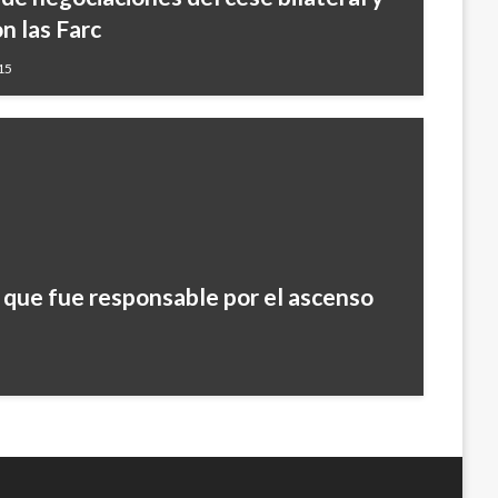
on las Farc
15
que fue responsable por el ascenso