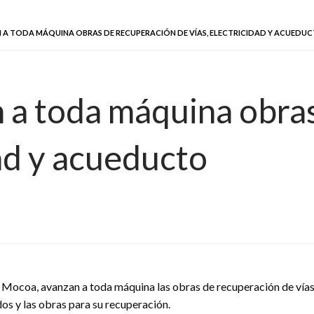
A TODA MÁQUINA OBRAS DE RECUPERACIÓN DE VÍAS, ELECTRICIDAD Y ACUEDU
a toda máquina obras
dad y acueducto
 Mocoa, avanzan a toda máquina las obras de recuperación de vías,
os y las obras para su recuperación.