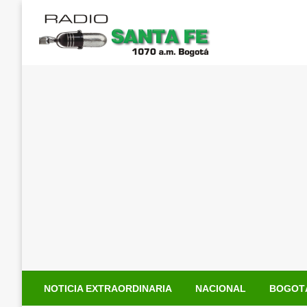
Saltar
al
contenido
NOTICIA EXTRAORDINARIA
NACIONAL
BOGOT