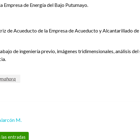
y la Empresa de Energía del Bajo Putumayo.
iz de Acueducto de la Empresa de Acueducto y Alcantarillado de Bo
abajo de ingeniería previo, imágenes tridimensionales, análisis del
ia.
imahora
Alarcón M.
 las entradas