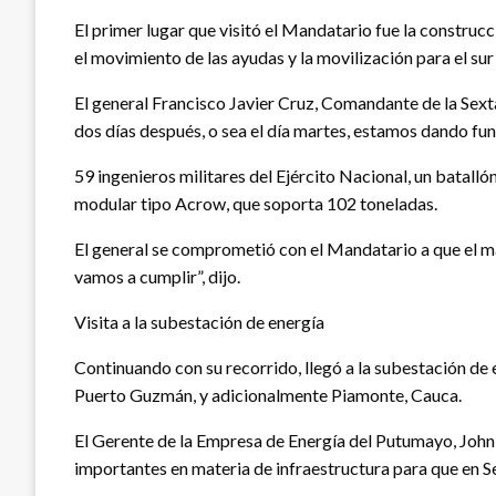
El primer lugar que visitó el Mandatario fue la construcc
el movimiento de las ayudas y la movilización para el su
El general Francisco Javier Cruz, Comandante de la Sexta
dos días después, o sea el día martes, estamos dando fun
59 ingenieros militares del Ejército Nacional, un batalló
modular tipo Acrow, que soporta 102 toneladas.
El general se comprometió con el Mandatario a que el mar
vamos a cumplir”, dijo.
Visita a la subestación de energía
Continuando con su recorrido, llegó a la subestación de 
Puerto Guzmán, y adicionalmente Piamonte, Cauca.
El Gerente de la Empresa de Energía del Putumayo, John G
importantes en materia de infraestructura para que en Se