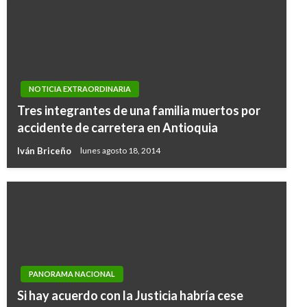
NOTICIA EXTRAORDINARIA
Tres integrantes de una familia muertos por
accidente de carretera en Antioquia
Iván Briceño
lunes agosto 18, 2014
PANORAMA NACIONAL
Si hay acuerdo con la Justicia habría cese