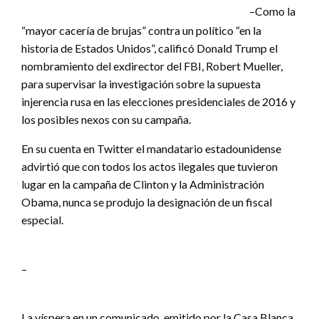
–Como la
“mayor cacería de brujas” contra un político “en la
historia de Estados Unidos”, calificó Donald Trump el
nombramiento del exdirector del FBI, Robert Mueller,
para supervisar la investigación sobre la supuesta
injerencia rusa en las elecciones presidenciales de 2016 y
los posibles nexos con su campaña.
En su cuenta en Twitter el mandatario estadounidense
advirtió que con todos los actos ilegales que tuvieron
lugar en la campaña de Clinton y la Administración
Obama, nunca se produjo la designación de un fiscal
especial.
–
La víspera en un comunicado, emitido por la Casa Blanca,