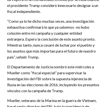
el presidente Trump consideró innecesario designar a un
fiscal independiente.
“Como ya lo he dicho muchas veces, una investigación
exhaustiva confirmará lo que ya sabemos -no hubo
colusión entre mi campaña y cualquier entidad
extranjera. Espero la conclusión de este asunto pronto.
Mientras tanto, nunca cesaré de luchar por el pueblo y
los asuntos que más importan para el futuro de nuestro
país”, señaló Trump.
El Departamento de Justicia nombró este miércoles a
Mueller como “fiscal especial” para supervisar la
investigación del FBI sobre la supuesta injerencia de
Rusia en las elecciones de 2016, incluyendo los presuntos
vínculos con la campaña de Trump.
Mueller, veterano de la Marina en la guerra de Vietnam,
fue el sexto director del FBI, bajo la presidencia de