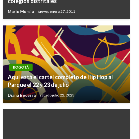
colegios distritales
Mario Murcia
jueves enero 27, 2011
BOGOTÁ
Aquí está el cartel completo de Hip Hop al
Parque el 22 y 23 de julio
Diana Becerra
sábado julio 22, 2023