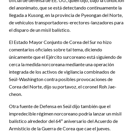
oficial de defensa de EE. UU., quien dijo, bajo la condición
del anonimato, que se está detectando continuamente la
llegada a Kusong, en la provincia de Pyeongan del Norte,
de vehículos transportadores-erectores-lanzadores para
el disparo de un misil balístico.
El Estado Mayor Conjunto de Corea del Sur no hizo
comentarios oficiales sobre tal tema, diciendo
únicamente que el Ejército surcoreano está siguiendo de
cerca la medida norcoreana mediante una operación
integrada de los activos de vigilancia combinados de
Seúl-Washington contra posibles provocaciones de
Corea del Norte, dijo su portavoz, el coronel Roh Jae-
cheon.
Otra fuente de Defensa en Seúl dijo también que el
impredecible régimen norcoreano podría lanzar un misil
balístico alrededor del 64º aniversario del Acuerdo de
Armisticio de la Guerra de Corea que cae el jueves.