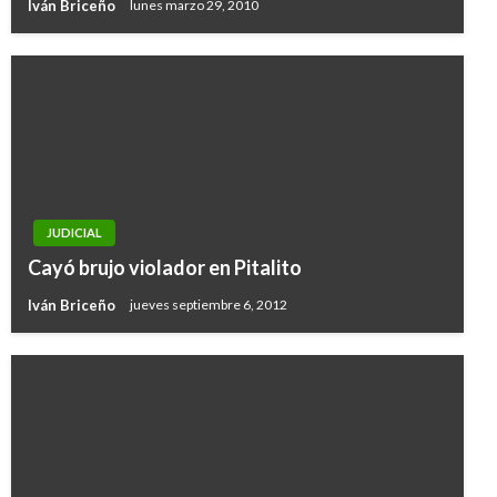
Iván Briceño
lunes marzo 29, 2010
JUDICIAL
Cayó brujo violador en Pitalito
Iván Briceño
jueves septiembre 6, 2012