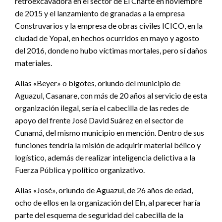
retroexcavadora en el sector de El Charte en noviembre
de 2015 y el lanzamiento de granadas a la empresa
Construvarios y la empresa de obras civiles ICICO, en la
ciudad de Yopal, en hechos ocurridos en mayo y agosto
del 2016, donde no hubo víctimas mortales, pero sí daños
materiales.
Alias «Beyer» o bigotes, oriundo del municipio de
Aguazul, Casanare, con más de 20 años al servicio de esta
organización ilegal, sería el cabecilla de las redes de
apoyo del frente José David Suárez en el sector de
Cunamá, del mismo municipio en mención. Dentro de sus
funciones tendría la misión de adquirir material bélico y
logístico, además de realizar inteligencia delictiva a la
Fuerza Pública y político organizativo.
Alias «José», oriundo de Aguazul, de 26 años de edad,
ocho de ellos en la organización del Eln, al parecer haría
parte del esquema de seguridad del cabecilla de la