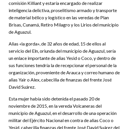
comisión Killiant y estaría encargado de realizar
inteligencia delictiva, proselitismo armado y transporte
de material bélico y logístico en las veredas de Plan
Brisas, Cunamá, Retiro Milagro y los Lirios del municipio
de Aguazul.
Alias «la gorda», de 32 años de edad, 15 de ellos al
servicio del Eln, oriunda del municipio de Aguazul, sería
un enlace importante de alias Yesid o Coco, y dentro de
sus funciones tendría la de recepcionar el personal de la
organización, proveniente de Arauca y correo humano de
alias Yair o Alex, cabecilla de finanzas del frente José
David Suárez.
Esta mujer había sido detenida el pasado 20 de
noviembre de 2015, en la vereda Volcaneras del
municipio de Aguazul, en el desarrollo de una operación
militar del Ejército Nacional en contra de alias Coco o
Yesid, cabecilla finanzas del frente José David Suárez del