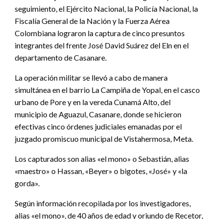
seguimiento, el Ejército Nacional, la Policía Nacional, la
Fiscalía General de la Nación y la Fuerza Aérea
Colombiana lograron la captura de cinco presuntos
integrantes del frente José David Suárez del Eln en el
departamento de Casanare.
La operación militar se llevó a cabo de manera
simultánea en el barrio La Campiña de Yopal, en el casco
urbano de Pore y en la vereda Cunamá Alto, del
municipio de Aguazul, Casanare, donde se hicieron
efectivas cinco órdenes judiciales emanadas por el
juzgado promiscuo municipal de Vistahermosa, Meta.
Los capturados son alias «el mono» o Sebastián, alias
«maestro» o Hassan, «Beyer» o bigotes, «José» y «la
gorda».
Según información recopilada por los investigadores,
alias «el mono», de 40 años de edad y oriundo de Recetor,