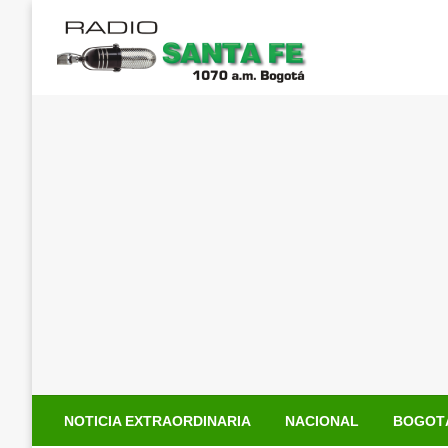
Saltar
al
contenido
NOTICIA EXTRAORDINARIA
NACIONAL
BOGOT