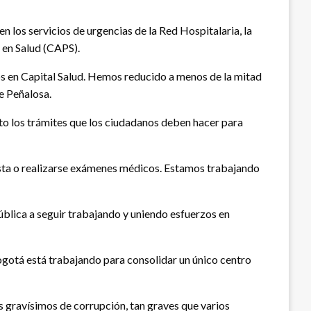
 los servicios de urgencias de la Red Hospitalaria, la
a en Salud (CAPS).
s en Capital Salud. Hemos reducido a menos de la mitad
e Peñalosa.
nto los trámites que los ciudadanos deben hacer para
lista o realizarse exámenes médicos. Estamos trabajando
pública a seguir trabajando y uniendo esfuerzos en
 Bogotá está trabajando para consolidar un único centro
 gravísimos de corrupción, tan graves que varios