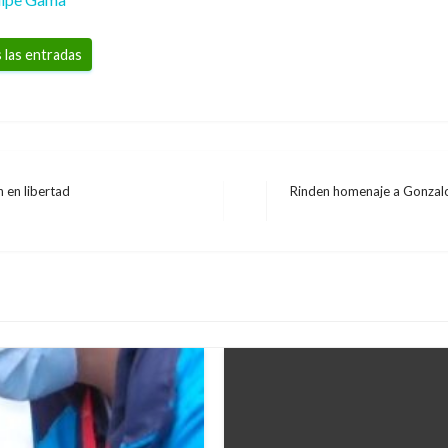
 las entradas
 en libertad
Rinden homenaje a Gonzal
Entrada
siguiente