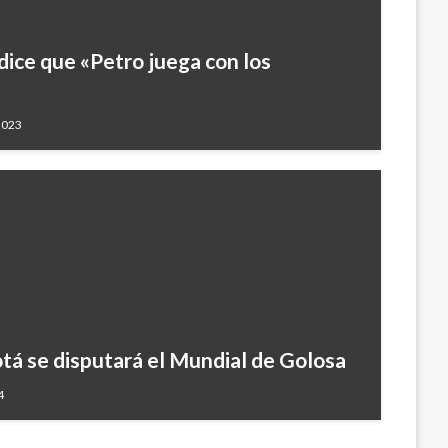
dice que «Petro juega con los
2023
á se disputará el Mundial de Golosa
4