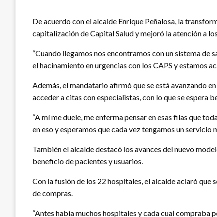
De acuerdo con el alcalde Enrique Peñalosa, la transform
capitalización de Capital Salud y mejoró la atención a l
“Cuando llegamos nos encontramos con un sistema de sal
el hacinamiento en urgencias con los CAPS y estamos acab
Además, el mandatario afirmó que se está avanzando en r
acceder a citas con especialistas, con lo que se espera b
“A mí me duele, me enferma pensar en esas filas que tod
en eso y esperamos que cada vez tengamos un servicio me
También el alcalde destacó los avances del nuevo modelo 
beneficio de pacientes y usuarios.
Con la fusión de los 22 hospitales, el alcalde aclaró qu
de compras.
“Antes había muchos hospitales y cada cual compraba por