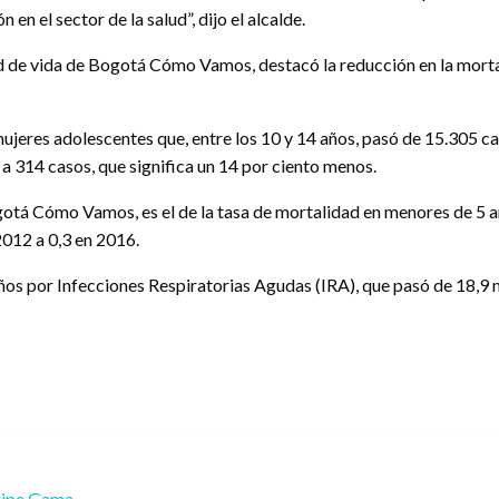
 en el sector de la salud”, dijo el alcalde.
d de vida de Bogotá Cómo Vamos, destacó la reducción en la mortal
ujeres adolescentes que, entre los 10 y 14 años, pasó de 15.305 ca
 a 314 casos, que significa un 14 por ciento menos.
ogotá Cómo Vamos, es el de la tasa de mortalidad en menores de 5
012 a 0,3 en 2016.
ños por Infecciones Respiratorias Agudas (IRA), que pasó de 18,9 
lipe Gama