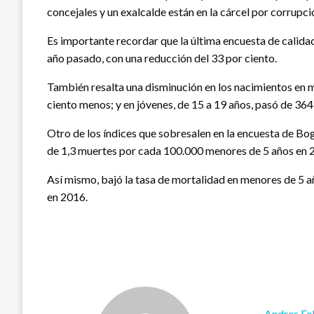
concejales y un exalcalde están en la cárcel por corrupción
Es importante recordar que la última encuesta de calida
año pasado, con una reducción del 33 por ciento.
También resalta una disminución en los nacimientos en m
ciento menos; y en jóvenes, de 15 a 19 años, pasó de 364
Otro de los índices que sobresalen en la encuesta de B
de 1,3 muertes por cada 100.000 menores de 5 años en 2
Así mismo, bajó la tasa de mortalidad en menores de 5 a
en 2016.
Andres Fe