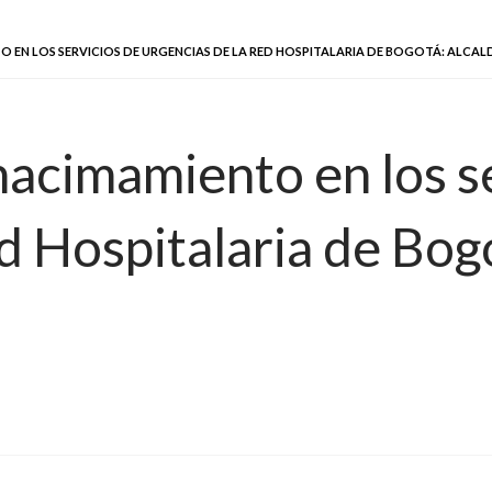
O EN LOS SERVICIOS DE URGENCIAS DE LA RED HOSPITALARIA DE BOGOTÁ: ALCA
hacimamiento en los s
d Hospitalaria de Bog