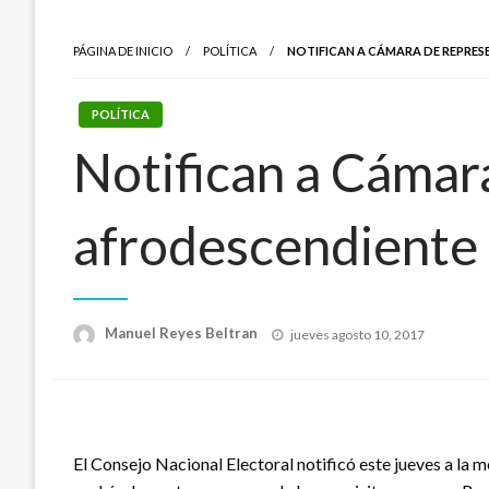
PÁGINA DE INICIO
POLÍTICA
NOTIFICAN A CÁMARA DE REPRE
POLÍTICA
Notifican a Cámar
afrodescendiente
Publicado
Manuel Reyes Beltran
jueves agosto 10, 2017
el
El Consejo Nacional Electoral notificó este jueves a la