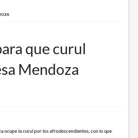
NDOZA
ara que curul
nesa Mendoza
 ocupe la curul por los afrodescendientes, con lo que