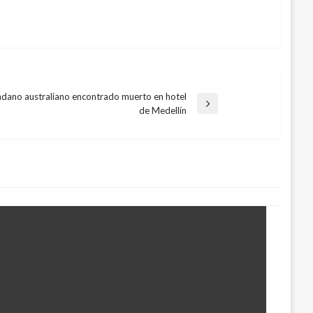
dano australiano encontrado muerto en hotel
a
de Medellín
te