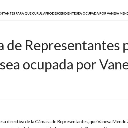
SENTANTES PARA QUE CURUL AFRODESCENDIENTE SEA OCUPADA POR VANESA ME
a de Representantes p
 sea ocupada por Va
 mesa directiva de la Cámara de Representantes, que Vanesa Mendoza