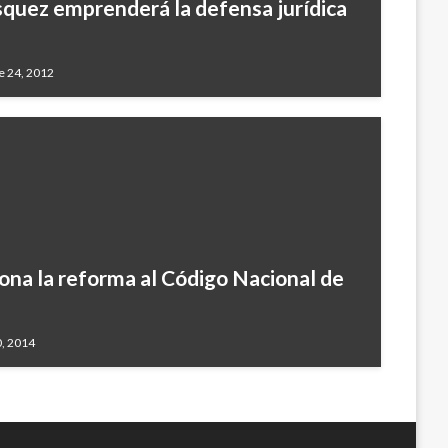
quez emprenderá la defensa jurídica
e 24, 2012
iona la reforma al Código Nacional de
, 2014