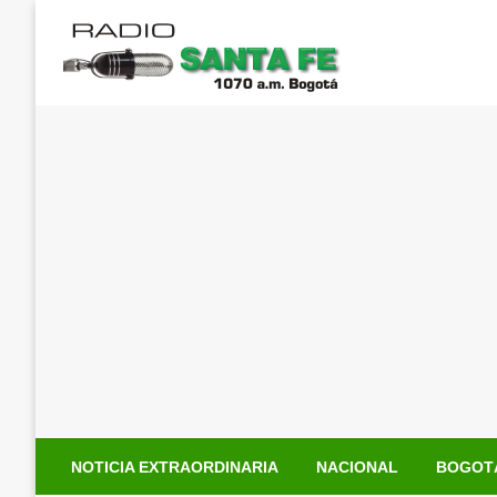
Saltar
al
contenido
NOTICIA EXTRAORDINARIA
NACIONAL
BOGOT