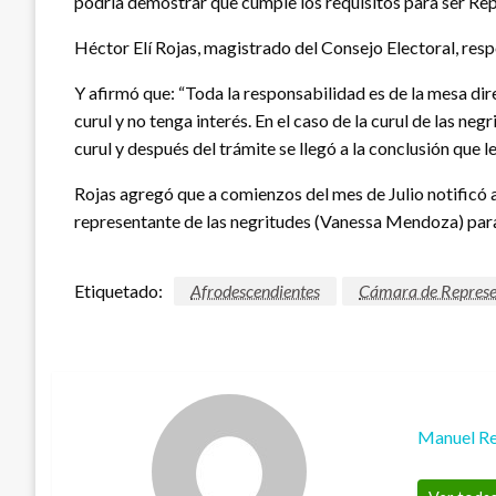
podría demostrar que cumple los requisitos para ser Re
Héctor Elí Rojas, magistrado del Consejo Electoral, respo
Y afirmó que: “Toda la responsabilidad es de la mesa dir
curul y no tenga interés. En el caso de la curul de las ne
curul y después del trámite se llegó a la conclusión que
Rojas agregó que a comienzos del mes de Julio notificó 
representante de las negritudes (Vanessa Mendoza) para 
Etiquetado:
Afrodescendientes
Cámara de Represe
Manuel Re