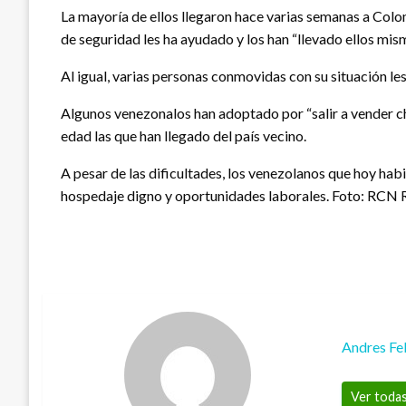
La mayoría de ellos llegaron hace varias semanas a Colo
de seguridad les ha ayudado y los han “llevado ellos mi
Al igual, varias personas conmovidas con su situación l
Algunos venezonalos han adoptado por “salir a vender cho
edad las que han llegado del país vecino.
A pesar de las dificultades, los venezolanos que hoy ha
hospedaje digno y oportunidades laborales. Foto: RCN 
Andres Fe
Ver todas