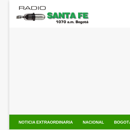
Saltar
al
contenido
NOTICIA EXTRAORDINARIA
NACIONAL
BOGOT