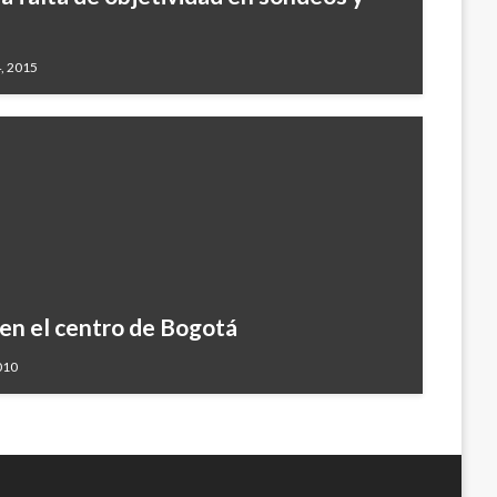
, 2015
 en el centro de Bogotá
010