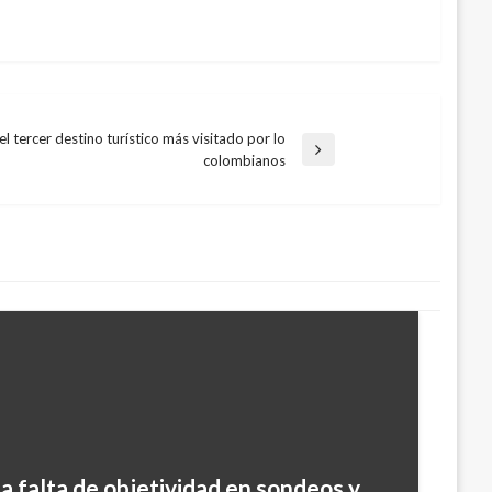
l tercer destino turístico más visitado por lo
colombianos
a falta de objetividad en sondeos y