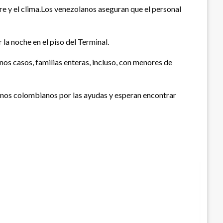
e y el clima.Los venezolanos aseguran que el personal
a noche en el piso del Terminal.
os casos, familias enteras, incluso, con menores de
danos colombianos por las ayudas y esperan encontrar