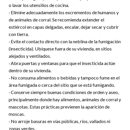
o lavar los utensilios de cocina.
· Elimine adecuadamente los excrementos de humanos y
de animales de corral. Se recomienda extender el
estiércol en capas delgadas, encalar, dejar secar y cubrir
con tierra.
· Evite el contacto directo con la neblina de la fumigación
(insecticida). Ubíquese fuera de su vivienda, en sitios
alejados y ventilados.
· Abra puertas y ventanas para que el insecticida actúe
dentro de su vivienda.
· No consuma alimentos o bebidas y tampoco fume en el
área fumigada o cerca del sitio que se está fumigando.
· Conserve siempre buenas condiciones de orden y aseo,
principalmente donde hay alimentos, animales de corral y
mascotas. Estas prácticas previenen la aparición de
moscas.
· No arroje basuras en vías públicas, ríos, vallados ni
zonas verdes.