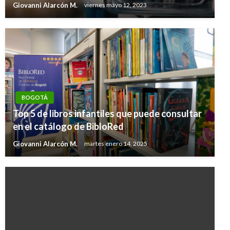
Giovanni Alarcón M.
viernes mayo 12, 2023
BOGOTÁ
Top 5 de libros infantiles que puede consultar
en el catálogo de BibloRed
Giovanni Alarcón M.
martes enero 14, 2025