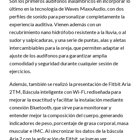
Son los primeros audífonos inalámbricos en incorporar lo
último en la tecnología de Waves MaxxAudio, con dos
perfiles de sonido para personalizar completamente la
experiencia auditiva. Vienen además con un
recubrimiento nano hidrófobo resistente a la lluvia, o al
sudor y salpicaduras, y una serie de puntas, alas y aletas
intercambiables para la oreja, que permiten adaptar el
ajuste de los audífonos para garantizar amplia
comodidad y seguridad durante cualquier sesión de
ejercicios.
Además, también se realizó la presentación de Fitbit Aria
2TM, Báscula inteligente con Wi-Fi, rediseñada para
mejorar la exactitud y facilitar la instalación mediante
conexión Bluetooth, que sirve para monitorear y
entender mejor la composición del cuerpo, generando
indicadores de peso, porcentaje de grasa corporal, masa
muscular e IMC. Al sincronizar los datos de la báscula
Aria 2 con la aplicación de Fitbit, se logran ver