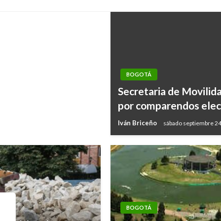
BOGOTÁ
Secretaria de Movilida
por comparendos elec
Iván Briceño
sábado septiembre 24
BOGOTÁ