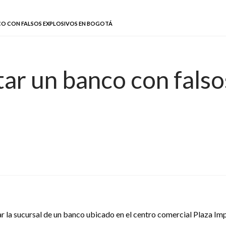
CO CON FALSOS EXPLOSIVOS EN BOGOTÁ
tar un banco con falso
r la sucursal de un banco ubicado en el centro comercial Plaza Imp