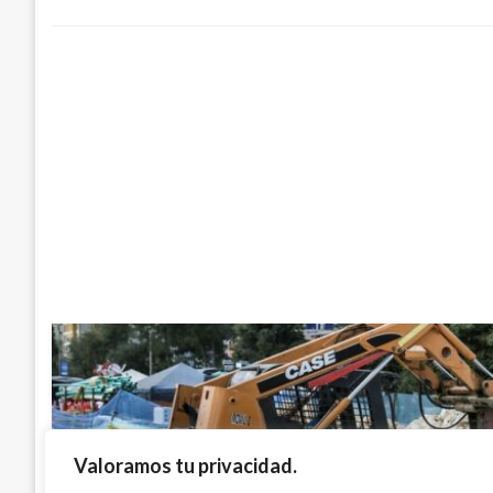
Valoramos tu privacidad.
BOGOTÁ