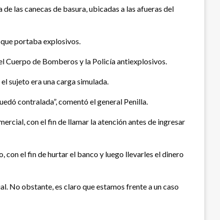
de las canecas de basura, ubicadas a las afueras del
y que portaba explosivos.
 el Cuerpo de Bomberos y la Policía antiexplosivos.
el sujeto era una carga simulada.
quedó contralada”, comentó el general Penilla.
ercial, con el fin de llamar la atención antes de ingresar
con el fin de hurtar el banco y luego llevarles el dinero
ial. No obstante, es claro que estamos frente a un caso