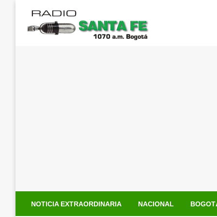
Saltar
al
contenido
NOTICIA EXTRAORDINARIA
NACIONAL
BOGOT