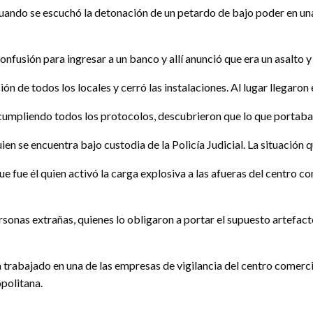
uando se escuchó la detonación de un petardo de bajo poder en una 
fusión para ingresar a un banco y allí anunció que era un asalto 
n de todos los locales y cerró las instalaciones. Al lugar llegaron
y cumpliendo todos los protocolos, descubrieron que lo que portaba 
en se encuentra bajo custodia de la Policía Judicial. La situación 
 fue él quien activó la carga explosiva a las afueras del centro com
onas extrañas, quienes lo obligaron a portar el supuesto artefacto, 
ía trabajado en una de las empresas de vigilancia del centro comerc
politana.