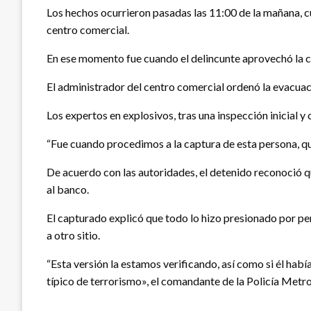
Los hechos ocurrieron pasadas las 11:00 de la mañana, c
centro comercial.
En ese momento fue cuando el delincunte aprovechó la con
El administrador del centro comercial ordenó la evacuació
Los expertos en explosivos, tras una inspección inicial 
“Fue cuando procedimos a la captura de esta persona, qui
De acuerdo con las autoridades, el detenido reconoció que
al banco.
El capturado explicó que todo lo hizo presionado por pers
a otro sitio.
“Esta versión la estamos verificando, así como si él hab
típico de terrorismo», el comandante de la Policía Metro