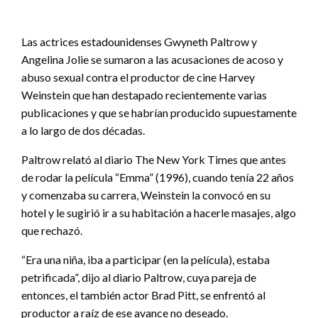
Las actrices estadounidenses Gwyneth Paltrow y
Angelina Jolie se sumaron a las acusaciones de acoso y
abuso sexual contra el productor de cine Harvey
Weinstein que han destapado recientemente varias
publicaciones y que se habrían producido supuestamente
a lo largo de dos décadas.
Paltrow relató al diario The New York Times que antes
de rodar la película “Emma” (1996), cuando tenía 22 años
y comenzaba su carrera, Weinstein la convocó en su
hotel y le sugirió ir a su habitación a hacerle masajes, algo
que rechazó.
“Era una niña, iba a participar (en la película), estaba
petrificada”, dijo al diario Paltrow, cuya pareja de
entonces, el también actor Brad Pitt, se enfrentó al
productor a raíz de ese avance no deseado.