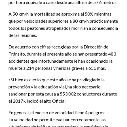
por hora equivale a caer desde una altura de 57,6 metros.
A 50 km/h la mortalidad se aproxima al 50% mientras
que por velocidades superiores a 80 km/h prácticamente
todos los peatones atropellados morirían a consecuencia
de las lesiones.
De acuerdo con cifras recogidas por la Dirección de
Tránsito, durante el presente año se han presentado 483
accidentes que infortunadamente le han ocasionado la
muerte a 214 personas y heridas graves a 651 más.
«Si bien es cierto que este año se ha privilegiado la
prevención y la educación vial, ha sido necesario
sancionar por esta causa a 553.002 conductores durante
el 2017», indicó el alto Oficial.
En general, el exceso de velocidad tiene 4 peligros:
La velocidad no permite evaluar correctamente las
situaciones de tráfico, ya que reduce la cantidad y la