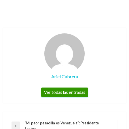
Ariel Cabrera
Ver todas las entradas
Navegación
“Mi peor pesadilla es Venezuela”: Presidente
Entrada
Santos