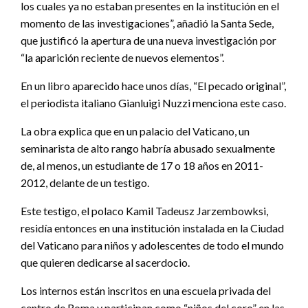
los cuales ya no estaban presentes en la institución en el
momento de las investigaciones”, añadió la Santa Sede,
que justificó la apertura de una nueva investigación por
“la aparición reciente de nuevos elementos”.
En un libro aparecido hace unos días, “El pecado original”,
el periodista italiano Gianluigi Nuzzi menciona este caso.
La obra explica que en un palacio del Vaticano, un
seminarista de alto rango habría abusado sexualmente
de, al menos, un estudiante de 17 o 18 años en 2011-
2012, delante de un testigo.
Este testigo, el polaco Kamil Tadeusz Jarzembowksi,
residía entonces en una institución instalada en la Ciudad
del Vaticano para niños y adolescentes de todo el mundo
que quieren dedicarse al sacerdocio.
Los internos están inscritos en una escuela privada del
centro de Roma y participan como “niños del coro” en las