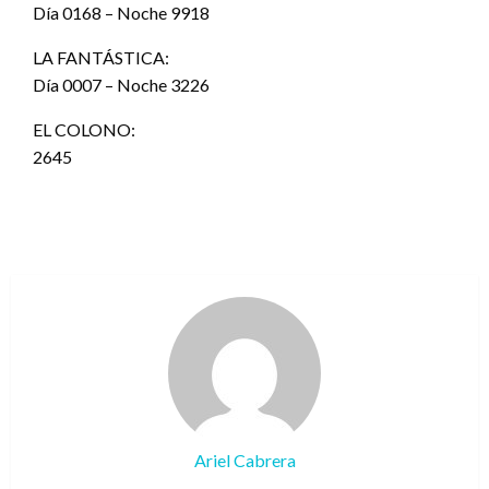
Día 0168 – Noche 9918
LA FANTÁSTICA:
Día 0007 – Noche 3226
EL COLONO:
2645
Ariel Cabrera