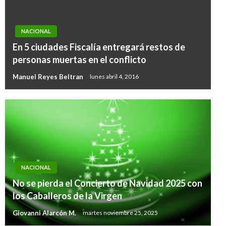
NACIONAL
En 5 ciudades Fiscalía entregará restos de
personas muertas en el conflicto
Manuel Reyes Beltran
lunes abril 4, 2016
NACIONAL
No se pierda el Concierto de Navidad 2025 con
los Caballeros de la Virgen
Giovanni Alarcón M.
martes noviembre 25, 2025