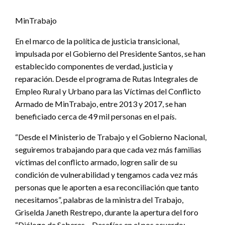
MinTrabajo
En el marco de la política de justicia transicional,
impulsada por el Gobierno del Presidente Santos, se han
establecido componentes de verdad, justicia y
reparación. Desde el programa de Rutas Integrales de
Empleo Rural y Urbano para las Víctimas del Conflicto
Armado de MinTrabajo, entre 2013 y 2017, se han
beneficiado cerca de 49 mil personas en el país.
“Desde el Ministerio de Trabajo y el Gobierno Nacional,
seguiremos trabajando para que cada vez más familias
víctimas del conflicto armado, logren salir de su
condición de vulnerabilidad y tengamos cada vez más
personas que le aporten a esa reconciliación que tanto
necesitamos”, palabras de la ministra del Trabajo,
Griselda Janeth Restrepo, durante la apertura del foro
“Diálogo de Saberes – Desafíos en el pos acuerdo: