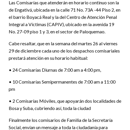
Las Comisarías que atenderán en horario continuo son la
de Engativá, ubicada en la calle 71 No. 73A -44 Piso 2, en
el barrio Boyacá Real y la del Centro de Atención Penal
Integral a Víctimas (CAPIV), ubicado en la avenida 19
No. 27-09 piso 1 y 3, en el sector de Paloquemao.
Cabe resaltar, que en la semana del martes 26 al viernes
29 de diciembre cada uno de los despachos comisariales
prestará atención en su horario habitual:
• 24 Comisarías Diurnas de 7:00 am a 4:00 pm,
• 10 Comisarías Semipermanentes de 7:00 am a 11:00
pm
• 2 Comisarías Móviles, que apoyarán dos localidades de
Bosa y Suba, cubriendo así, toda la ciudad
Finalmente los comisarios de Familia de la Secretaría
Social, envían un mensaje a toda la ciudadanía para