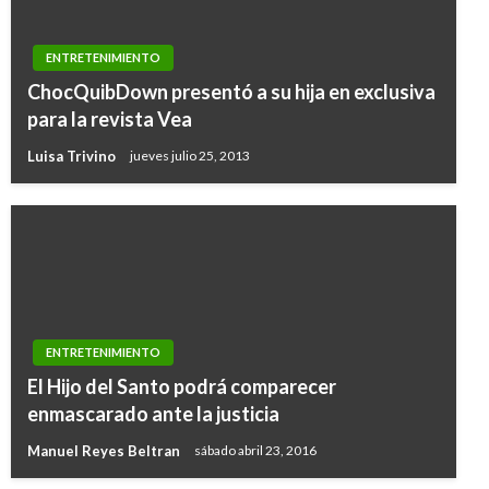
ENTRETENIMIENTO
ChocQuibDown presentó a su hija en exclusiva
para la revista Vea
Luisa Trivino
jueves julio 25, 2013
ENTRETENIMIENTO
El Hijo del Santo podrá comparecer
enmascarado ante la justicia
Manuel Reyes Beltran
sábado abril 23, 2016