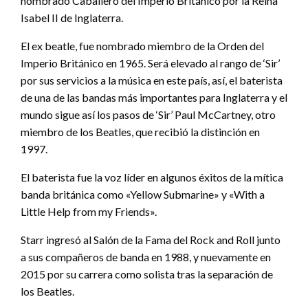
nombrado Caballero del Imperio Británico por la Reina
Isabel II de Inglaterra.
El ex beatle, fue nombrado miembro de la Orden del
Imperio Británico en 1965. Será elevado al rango de ‘Sir’
por sus servicios a la música en este país, así, el baterista
de una de las bandas más importantes para Inglaterra y el
mundo sigue así los pasos de ‘Sir’ Paul McCartney, otro
miembro de los Beatles, que recibió la distinción en
1997.
El baterista fue la voz líder en algunos éxitos de la mítica
banda británica como «Yellow Submarine» y «With a
Little Help from my Friends».
Starr ingresó al Salón de la Fama del Rock and Roll junto
a sus compañeros de banda en 1988, y nuevamente en
2015 por su carrera como solista tras la separación de
los Beatles.