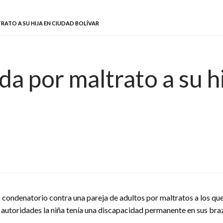
ATO A SU HIJA EN CIUDAD BOLÍVAR
a por maltrato a su h
 condenatorio contra una pareja de adultos por maltratos a los qu
autoridades la niña tenía una discapacidad permanente en sus bra