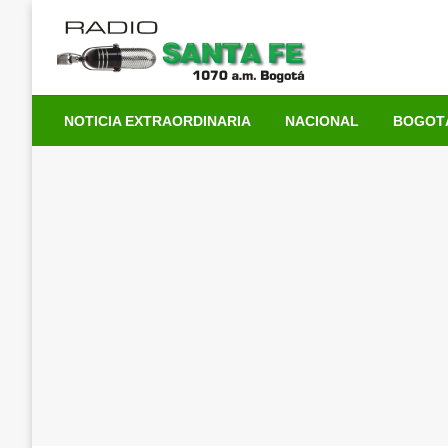
Saltar
al
contenido
NOTICIA EXTRAORDINARIA
NACIONAL
BOGOT