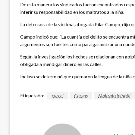
De esta manera los sindicados fueron encontrados respons
inferir su responsabilidad en los maltratos a la niña.
La defensora de la víctima, abogada Pilar Campo, dijo que
Campo indicó que: “La cuantía del delito se encuentra m
argumentos son fuertes como para garantizar una condena
Según la investigación los hechos se relacionan con golp
obligada a mendigar dinero en las calles.
Incluso se determinó que quemaron la lengua de la niña c
Etiquetado:
carcel
Cargos
Maltrato infantil