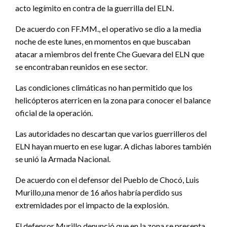
acto legímito en contra de la guerrilla del ELN.
De acuerdo con FF.MM., el operativo se dio a la media
noche de este lunes, en momentos en que buscaban
atacar a miembros del frente Che Guevara del ELN que
se encontraban reunidos en ese sector.
Las condiciones climáticas no han permitido que los
helicópteros aterricen en la zona para conocer el balance
oficial de la operación.
Las autoridades no descartan que varios guerrilleros del
ELN hayan muerto en ese lugar. A dichas labores también
se unió la Armada Nacional.
De acuerdo con el defensor del Pueblo de Chocó, Luis
Murillo,una menor de 16 años habría perdido sus
extremidades por el impacto de la explosión.
El defensor Murillo denunció que en la zona se presenta