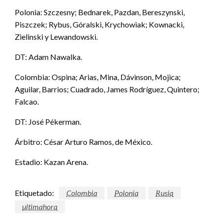
Polonia: Szczesny; Bednarek, Pazdan, Bereszynski,
Piszczek; Rybus, Góralski, Krychowiak; Kownacki,
Zielinski y Lewandowski.
DT: Adam Nawalka.
Colombia: Ospina; Arias, Mina, Dávinson, Mojica;
Aguilar, Barrios; Cuadrado, James Rodríguez, Quintero;
Falcao.
DT: José Pékerman.
Árbitro: César Arturo Ramos, de México.
Estadio: Kazan Arena.
Etiquetado:
Colombia
Polonia
Rusia
ultimahora