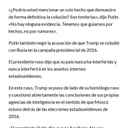
«¿Podría usted mencionar un solo hecho que demuestre
de forma definitiva la colusión? Son tonterías», dijo Putin.
«No hay ninguna evidencia. Tenemos que guiarnos por
hechos, no por rumores».
Putin también negó la acusación de que Trump se coludió
con Rusia en la campaña presidencial de 2016.
El presidente ruso dijo que su país nunca ha interferido y
nunca interferirá en los asuntos internos
estadounidenses.
En este caso, Trump se puso de lado de su homólogo ruso
y cuestionó abiertamente las conclusiones de sus propias
agencias de inteligencia en el sentido de que Moscú
estuvo detrás de las elecciones estadounidenses de
2016.
«El presidente Putin dijo que no fue Rusia. No veo