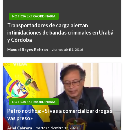
NOTICIA EXTRAORDINARIA
Transportadores de carga alertan
intimidaciones de bandas criminales en Urabá
y Córdoba
Manuel Reyes Beltran
viernes abril 1, 2016
NOTICIA EXTRAORDINARIA
Petro notifica: «Si vas a comercializar drogas,
vas preso»
Ariel Cabrera
martes diciembre 12, 2023