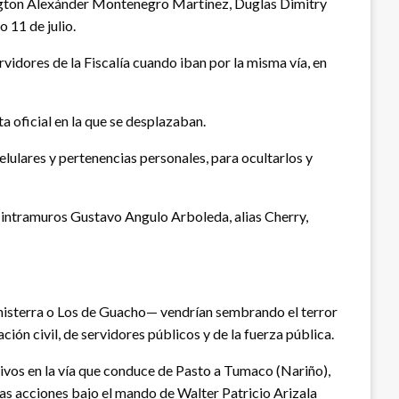
lington Alexánder Montenegro Martínez, Duglas Dimitry
 11 de julio.
rvidores de la Fiscalía cuando iban por la misma vía, en
 oficial en la que se desplazaban.
elulares y pertenencias personales, para ocultarlos y
intramuros Gustavo Angulo Arboleda, alias Cherry,
nisterra o Los de Guacho— vendrían sembrando el terror
ión civil, de servidores públicos y de la fuerza pública.
osivos en la vía que conduce de Pasto a Tumaco (Nariño),
stas acciones bajo el mando de Walter Patricio Arizala