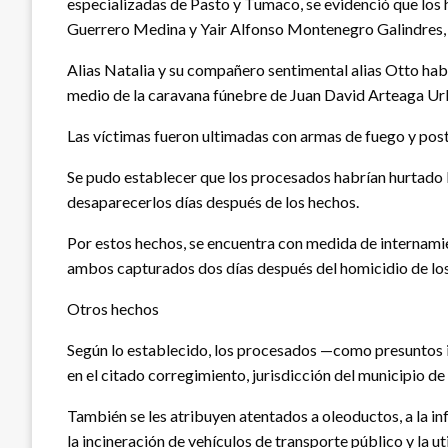
especializadas de Pasto y Tumaco, se evidenció que los
Guerrero Medina y Yair Alfonso Montenegro Galindres, l
Alias Natalia y su compañero sentimental alias Otto habrí
medio de la caravana fúnebre de Juan David Arteaga Ur
Las víctimas fueron ultimadas con armas de fuego y poste
Se pudo establecer que los procesados habrían hurtado las
desaparecerlos días después de los hechos.
Por estos hechos, se encuentra con medida de internam
ambos capturados dos días después del homicidio de los 
Otros hechos
Según lo establecido, los procesados —como presuntos i
en el citado corregimiento, jurisdicción del municipio de
También se les atribuyen atentados a oleoductos, a la in
la incineración de vehículos de transporte público y la u