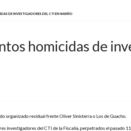
AS DE INVESTIGADORES DEL CTI EN NARIÑO
tos homicidas de inv
do organizado residual frente Oliver Sinisterra o Los de Guacho.
es investigadores del CTI de la Fiscalía, perpetrados el pasado 11