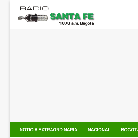
Saltar
al
contenido
NOTICIA EXTRAORDINARIA
NACIONAL
BOGOT