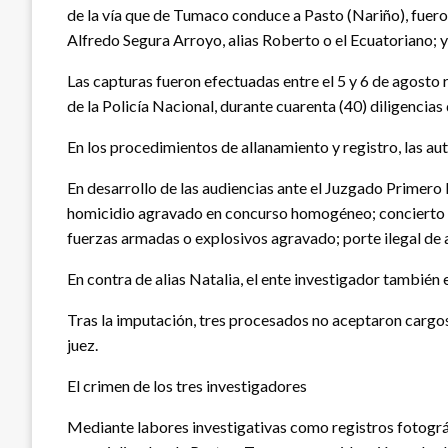
de la vía que de Tumaco conduce a Pasto (Nariño), fuero
Alfredo Segura Arroyo, alias Roberto o el Ecuatoriano; y
Las capturas fueron efectuadas entre el 5 y 6 de agosto r
de la Policía Nacional, durante cuarenta (40) diligencia
En los procedimientos de allanamiento y registro, las au
En desarrollo de las audiencias ante el Juzgado Primero 
homicidio agravado en concurso homogéneo; concierto par
fuerzas armadas o explosivos agravado; porte ilegal de 
En contra de alias Natalia, el ente investigador también en
Tras la imputación, tres procesados no aceptaron cargos y
juez.
El crimen de los tres investigadores
Mediante labores investigativas como registros fotográf