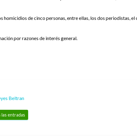
os homicidios de cinco personas, entre ellas, los dos periodistas, 
mación por razones de interés general.
yes Beltran
 las entradas