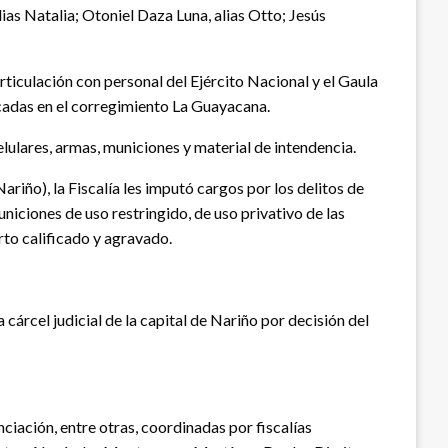
as Natalia; Otoniel Daza Luna, alias Otto; Jesús
rticulación con personal del Ejército Nacional y el Gaula
bicadas en el corregimiento La Guayacana.
lulares, armas, municiones y material de intendencia.
riño), la Fiscalía les imputó cargos por los delitos de
iciones de uso restringido, de uso privativo de las
to calificado y agravado.
cárcel judicial de la capital de Nariño por decisión del
iación, entre otras, coordinadas por fiscalías