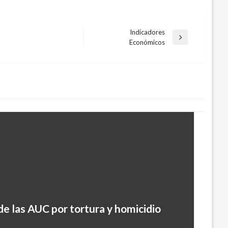
Indicadores
Entrada
Económicos
siguiente
de las AUC por tortura y homicidio