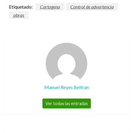
Etiquetado:
Cartagena
Control de advertencia
obras
Manuel Reyes Beltran
Ver todas las entradas