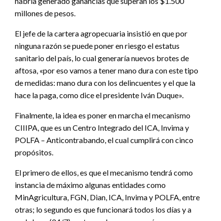
habría generado ganancias que superan los $1.500
millones de pesos.
El jefe de la cartera agropecuaria insistió en que por
ninguna razón se puede poner en riesgo el estatus
sanitario del país, lo cual generaría nuevos brotes de
aftosa, «por eso vamos a tener mano dura con este tipo
de medidas: mano dura con los delincuentes y el que la
hace la paga, como dice el presidente Iván Duque».
Finalmente, la idea es poner en marcha el mecanismo
CIIIPA, que es un Centro Integrado del ICA, Invima y
POLFA – Anticontrabando, el cual cumplirá con cinco
propósitos.
El primero de ellos, es que el mecanismo tendrá como
instancia de máximo algunas entidades como
MinAgricultura, FGN, Dian, ICA, Invima y POLFA, entre
otras; lo segundo es que funcionará todos los días y a