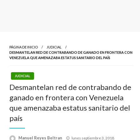
PÁGINA DE INICIO
JUDICIAL
DESMANTELAN RED DE CONTRABANDO DE GANADO EN FRONTERA CON
VENEZUELA QUE AMENAZABA ESTATUS SANITARIO DEL PAÍS
JUDICIAL
Desmantelan red de contrabando de
ganado en frontera con Venezuela
que amenazaba estatus sanitario del
país
Publicado
Manuel Reyes Beltran
lunes septiembre 3, 2018