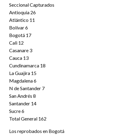
Seccional Capturados
Antioquia 26
Atlántico 11
Bolívar 6
Bogotá 17
Cali 12
Casanare 3
Cauca 13
Cundinamarca 18
La Guajira 15
Magdalena 6
N de Santander 7
San Andrés 8
Santander 14
Sucre 6
Total General 162
Los reprobados en Bogotá