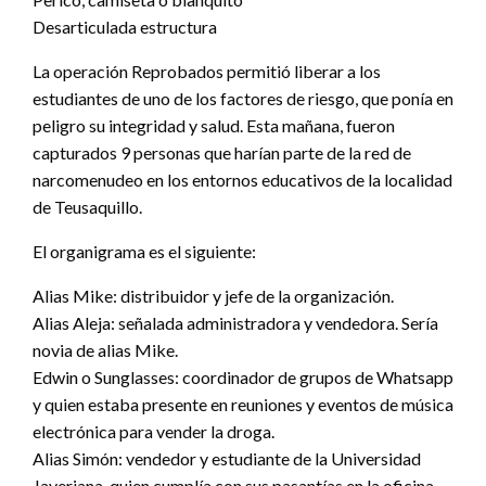
Desarticulada estructura
La operación Reprobados permitió liberar a los
estudiantes de uno de los factores de riesgo, que ponía en
peligro su integridad y salud. Esta mañana, fueron
capturados 9 personas que harían parte de la red de
narcomenudeo en los entornos educativos de la localidad
de Teusaquillo.
El organigrama es el siguiente:
Alias Mike: distribuidor y jefe de la organización.
Alias Aleja: señalada administradora y vendedora. Sería
novia de alias Mike.
Edwin o Sunglasses: coordinador de grupos de Whatsapp
y quien estaba presente en reuniones y eventos de música
electrónica para vender la droga.
Alias Simón: vendedor y estudiante de la Universidad
Javeriana, quien cumplía con sus pasantías en la oficina