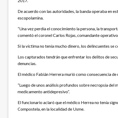
2017.
De acuerdo con las autoridades, la banda operaba en es
escopolamina.
“Una vez perdía el conocimiento la persona, la transporta
comentó el coronel Carlos Rojas, comandante operativo 
Si la víctima no tenía mucho dinero, los delincuentes se
Los capturados tendrán que enfrentar los delitos de se
denuncias.
El médico Fabián Herrera murió como consecuencia de un
“Luego de unos análisis profundos sobre necropsia del m
medicamento antidepresivo”.
El funcionario aclaró que el médico Herrea no tenía sign
Compostela, en la localidad de Usme.