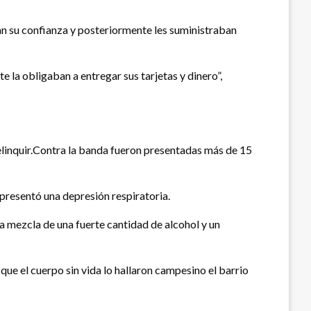
n su confianza y posteriormente les suministraban
e la obligaban a entregar sus tarjetas y dinero”,
elinquir.Contra la banda fueron presentadas más de 15
resentó una depresión respiratoria.
a mezcla de una fuerte cantidad de alcohol y un
ue el cuerpo sin vida lo hallaron campesino el barrio