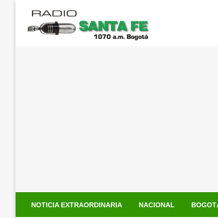
Saltar
al
contenido
NOTICIA EXTRAORDINARIA
NACIONAL
BOGOT