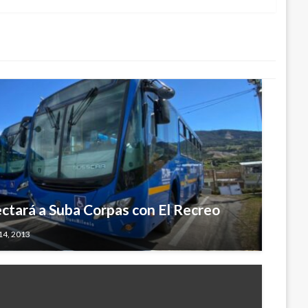
ctará a Suba Corpas con El Recreo
14, 2013