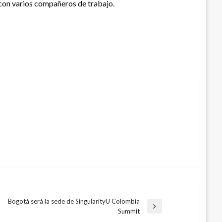
 con varios compañeros de trabajo.
Bogotá será la sede de SingularityU Colombia
Entrada
Summit
siguiente