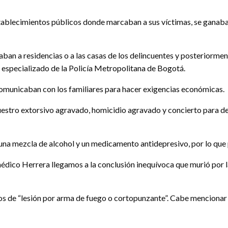
tablecimientos públicos donde marcaban a sus víctimas, se ganaba
ban a residencias o a las casas de los delincuentes y posteriorment
especializado de la Policía Metropolitana de Bogotá.
 comunicaban con los familiares para hacer exigencias económicas.
cuestro extorsivo agravado, homicidio agravado y concierto para d
a mezcla de alcohol y un medicamento antidepresivo, por lo que p
édico Herrera llegamos a la conclusión inequívoca que murió por l
os de “lesión por arma de fuego o cortopunzante”. Cabe mencionar q