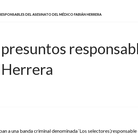
RESPONSABLES DEL ASESINATO DEL MÉDICO FABIÁN HERRERA
 presuntos responsabl
 Herrera
ban a una banda criminal denominada ‘Los selectores’,responsable