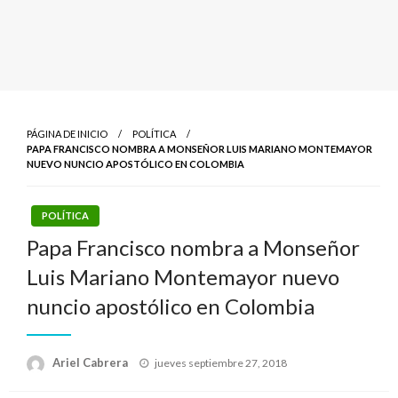
PÁGINA DE INICIO
POLÍTICA
PAPA FRANCISCO NOMBRA A MONSEÑOR LUIS MARIANO MONTEMAYOR
NUEVO NUNCIO APOSTÓLICO EN COLOMBIA
POLÍTICA
Papa Francisco nombra a Monseñor
Luis Mariano Montemayor nuevo
nuncio apostólico en Colombia
Publicado
Ariel Cabrera
jueves septiembre 27, 2018
el