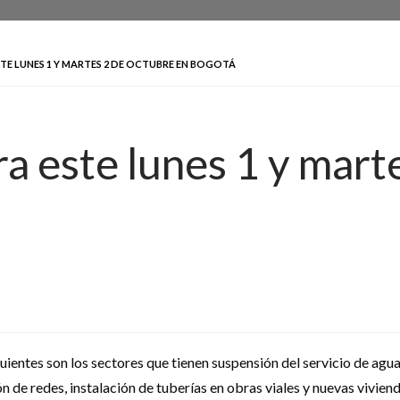
TE LUNES 1 Y MARTES 2 DE OCTUBRE EN BOGOTÁ
a este lunes 1 y mart
uientes son los sectores que tienen suspensión del servicio de agua 
n de redes, instalación de tuberías en obras viales y nuevas vivie