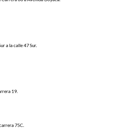
ur a la calle 47 Sur.
arrera 19.
 carrera 75C.