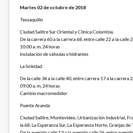
Martes 02 de octubre de 2018
Teusaquillo
Ciudad Salitre Sur Oriental y Clínica Colombia.
De la carrera 60 a la carrera 68, entre calle 22 a la calle 2
10:00 a. m. 24 horas
Instalación de válvulas e hidrantes
La Soledad.
De la calle 34 a la calle 40, entre carrera 17 a la carrera 2
09:00 a. m. 24 horas
Cambio macromedidor
Puente Aranda
Ciudad Salitre, Montevideo, Urbanización Industrial, Fr
la 68, La Esperanza Sur, La Esperanza Norte, Granjas de
De la avenida calle 13 a la avenida calle 26, entre aveni