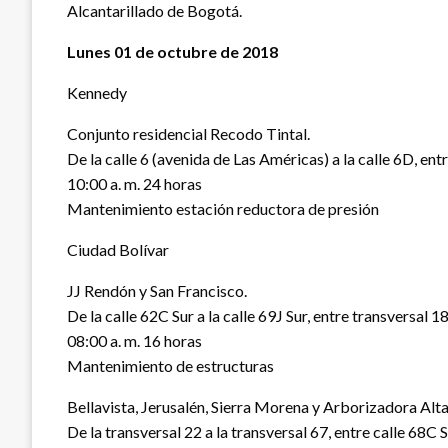
Alcantarillado de Bogotá.
Lunes 01 de octubre de 2018
Kennedy
Conjunto residencial Recodo Tintal.
De la calle 6 (avenida de Las Américas) a la calle 6D, ent
10:00 a. m. 24 horas
Mantenimiento estación reductora de presión
Ciudad Bolívar
JJ Rendón y San Francisco.
De la calle 62C Sur a la calle 69J Sur, entre transversal 18
08:00 a. m. 16 horas
Mantenimiento de estructuras
Bellavista, Jerusalén, Sierra Morena y Arborizadora Alta
De la transversal 22 a la transversal 67, entre calle 68C Su