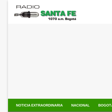
Saltar
al
contenido
NOTICIA EXTRAORDINARIA
NACIONAL
BOGOT