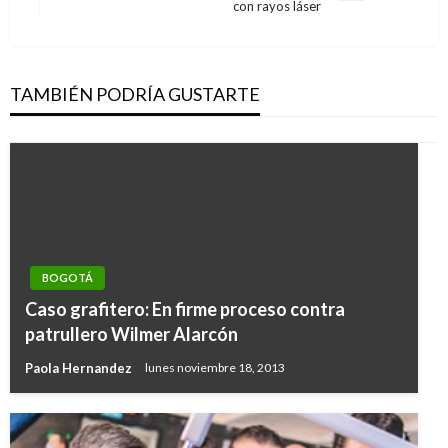
con rayos láser
siguiente
TAMBIÉN PODRÍA GUSTARTE
BOGOTÁ
Caso grafitero: En firme proceso contra
patrullero Wilmer Alarcón
Paola Hernandez
lunes noviembre 18, 2013