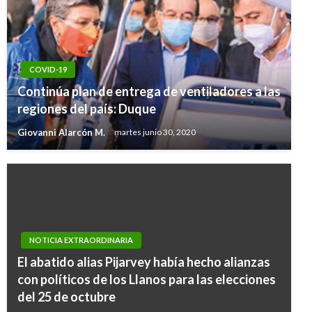
COVID-19
Continúa plan de entrega de ventiladores a las
regiones del país: Duque
Giovanni Alarcón M.
martes junio 30, 2020
NOTICIA EXTRAORDINARIA
El abatido alias Pijarvey había hecho alianzas
con políticos de los Llanos para las elecciones
del 25 de octubre