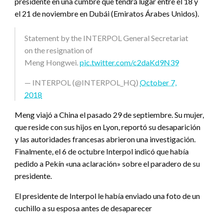
presidente en una cumbre que tendrá lugar entre el 18 y
el 21 de noviembre en Dubái (Emiratos Árabes Unidos).
Statement by the INTERPOL General Secretariat
on the resignation of
Meng Hongwei.
pic.twitter.com/c2daKd9N39
— INTERPOL (@INTERPOL_HQ)
October 7,
2018
Meng viajó a China el pasado 29 de septiembre. Su mujer,
que reside con sus hijos en Lyon, reportó su desaparición
y las autoridades francesas abrieron una investigación.
Finalmente, el 6 de octubre Interpol indicó que había
pedido a Pekín «una aclaración» sobre el paradero de su
presidente.
El presidente de Interpol le había enviado una foto de un
cuchillo a su esposa antes de desaparecer