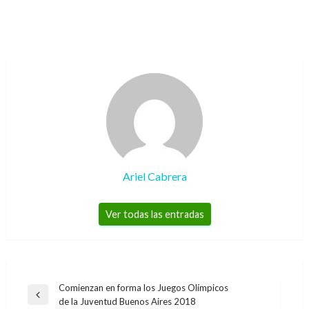
Ariel Cabrera
Ver todas las entradas
Navegación
Comienzan en forma los Juegos Olímpicos
Entrada
de la Juventud Buenos Aires 2018
de