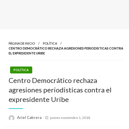
PÁGINA DE INICIO
POLÍTICA
CENTRO DEMOCRÁTICO RECHAZA AGRESIONES PERIODISTICAS CONTRA
EL EXPRESIDENTE URIBE
POLÍTICA
Centro Democrático rechaza
agresiones periodisticas contra el
expresidente Uribe
Publicado
Ariel Cabrera
jueves noviembre 1, 2018
el