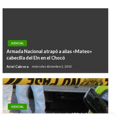
JUDICIAL
Armada Nacional atrapó a alias «Mateo»
cabecilla del Eln en el Chocó
Ariel Cabrera
miércoles diciembre 2, 2015
JUDICIAL
HRW denuncia el asesinato de 150 defensores