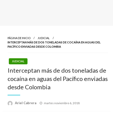
PÁGINA DE INICIO
JUDICIAL
INTERCEPTAN MÁS DE DOS TONELADAS DE COCAÍNA EN AGUAS DEL
PACÍFICO ENVIADAS DESDE COLOMBIA
JUDICIAL
Interceptan más de dos toneladas de
cocaína en aguas del Pacífico enviadas
desde Colombia
Publicado
Ariel Cabrera
martes noviembre 6, 2018
el