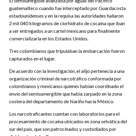
El semisumrgible avanzaba por aguas del Pacífico
guatemalteco cuando fue interceptado por Guardacosta
estadounidenses y en la requisa las autoridades hallaron
2 mil 040 kilogramos de clorhidrato de cocaína que iban
a ser entregados a un cartel mexicano para finalmente
comercializarla en los Estados Unidos.
Tres colombianos que tripulaban la embarcación fueron
capturados en el lugar.
De acuerdo con la investigación, el alijo pertenecía a una
organización criminal de narcotráfico conformada por
colombianos y mexicanos quienes habían coordinado el
envío del semisumergible que había zarpado en la zona
costera del departamento de Nariño hacia México.
Los narcotraficantes cuentan con laboratorios para el
procesamiento de cocaína ubicados en zona selvática del
sur del país, que son patrocinados y custodiados por