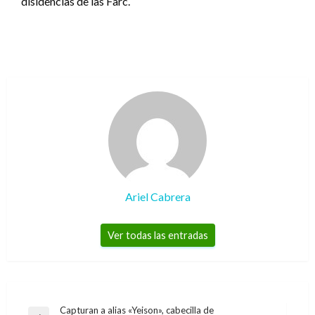
disidencias de las Farc.
Ariel Cabrera
Ver todas las entradas
Navegación
Capturan a alias «Yeison», cabecilla de