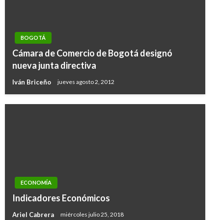
BOGOTÁ
Cámara de Comercio de Bogotá designó
nueva junta directiva
Iván Briceño
jueves agosto 2, 2012
ECONOMÍA
Indicadores Económicos
Ariel Cabrera
miércoles julio 25, 2018