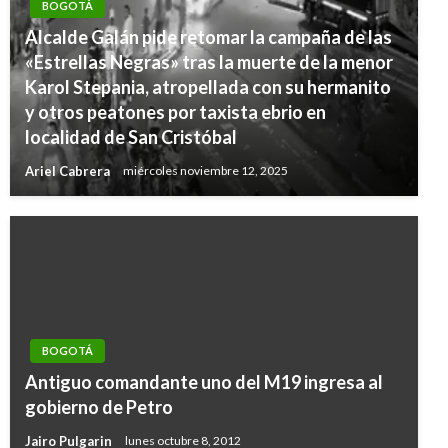
BOGOTÁ
Alcalde Galán pide retomar la campaña de las
«Estrellas Negras» tras la muerte de la menor
Karol Stepania, atropellada con su hermanito
y otros peatones por taxista ebrio en
localidad de San Cristóbal
Ariel Cabrera
miércoles noviembre 12, 2025
BOGOTÁ
Antiguo comandante uno del M19 ingresa al
gobierno de Petro
Jairo Pulgarin
lunes octubre 8, 2012