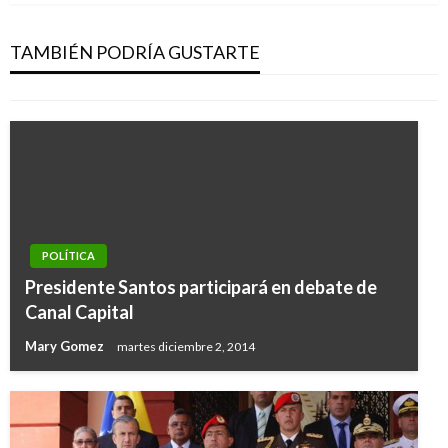
responsables de muerte de niños y otras
desgracias en la Guajira
TAMBIÉN PODRÍA GUSTARTE
Ariel Cabrera
viernes octubre 21, 2016
POLÍTICA
Presidente Santos participará en debate de
Canal Capital
Mary Gomez
martes diciembre 2, 2014