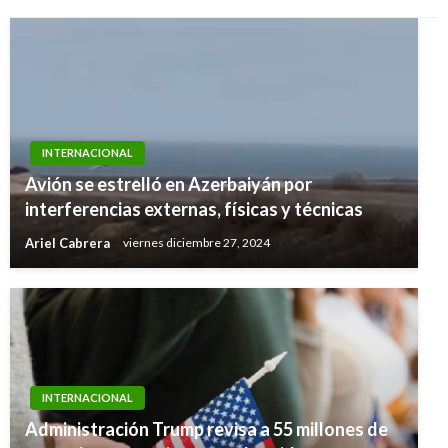
INTERNACIONAL
Avión se estrelló en Azerbaiyán por
interferencias externas, físicas y técnicas
Ariel Cabrera
viernes diciembre 27, 2024
INTERNACIONAL
Administración Trump revisa a 55 millones de