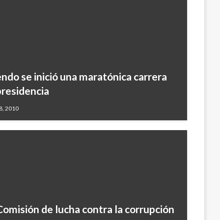
endo se inició una maratónica carrera
 presidencia
8, 2010
Comisión de lucha contra la corrupción