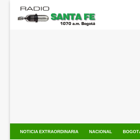
Saltar
al
contenido
NOTICIA EXTRAORDINARIA
NACIONAL
BOGOT