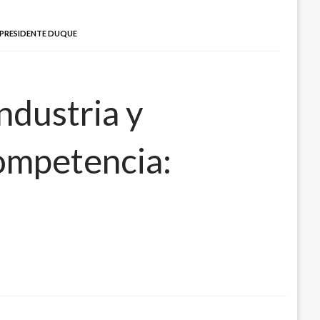
 PRESIDENTE DUQUE
ndustria y
competencia: