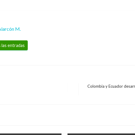
Alarcón M.
 las entradas
Colombia y Ecuador desarro
Entrada
siguiente