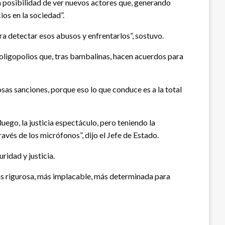
a posibilidad de ver nuevos actores que, generando
os en la sociedad”.
ra detectar esos abusos y enfrentarlos”, sostuvo.
n oligopolios que, tras bambalinas, hacen acuerdos para
as sanciones, porque eso lo que conduce es a la total
ego, la justicia espectáculo, pero teniendo la
vés de los micrófonos”, dijo el Jefe de Estado.
ridad y justicia.
más rigurosa, más implacable, más determinada para