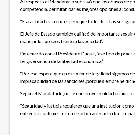
Al respecto el Mandatario subrayó que los abusos de pos
competencia, permitan darles mejores opciones al consum
“Esa actitud es la que espero que todos los días se siga
El Jefe de Estado también calificó de importante seguir e
manejar los precios frente a la sociedad”.
De acuerdo con el Presidente Duque, “ese tipo de prácti
tergiversación de la libertad económica”.
“Por eso espero que en ese pilar de legalidad sigamos de
implacabilidad de las sanciones, porque siempre he dicho
Según el Mandatario, no se construye equidad en una soci
“Seguridad y justicia requieren que una institución com
enfrentar cualquier forma de arbitrariedad o de criminal