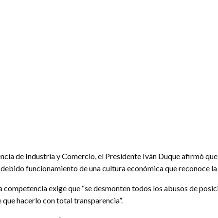
ncia de Industria y Comercio, el Presidente Iván Duque afirmó que e
el debido funcionamiento de una cultura económica que reconoce la 
la competencia exige que “se desmonten todos los abusos de posici
 que hacerlo con total transparencia”.