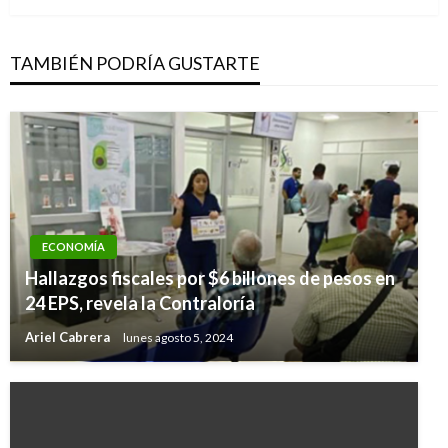
TAMBIÉN PODRÍA GUSTARTE
ECONOMÍA
Hallazgos fiscales por $6 billones de pesos en
24 EPS, revela la Contraloría
Ariel Cabrera
lunes agosto 5, 2024