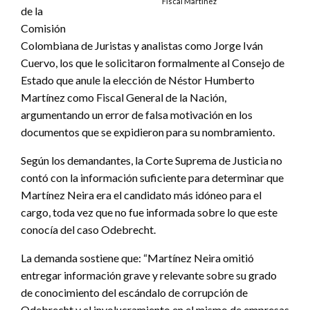
Fiscal Martínez
de la
Comisión
Colombiana de Juristas y analistas como Jorge Iván
Cuervo, los que le solicitaron formalmente al Consejo de
Estado que anule la elección de Néstor Humberto
Martínez como Fiscal General de la Nación,
argumentando un error de falsa motivación en los
documentos que se expidieron para su nombramiento.
Según los demandantes, la Corte Suprema de Justicia no
contó con la información suficiente para determinar que
Martínez Neira era el candidato más idóneo para el
cargo, toda vez que no fue informada sobre lo que este
conocía del caso Odebrecht.
La demanda sostiene que: “Martínez Neira omitió
entregar información grave y relevante sobre su grado
de conocimiento del escándalo de corrupción de
Odebrecht y el involucramiento en el mismo de empresas