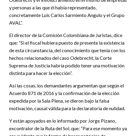
y personas a las que él había representado,
concretamente Luis Carlos Sarmiento Angulo y el Grupo
AVAL”.
El director de la Comisión Colombiana de Juristas, dice
que: “Si el fiscal hubiera puesto de presente la existencia
de esta circunstancia, del conocimiento que tenía con los
hechos relacionados del caso Odebrecht, la Corte
Suprema de Justicia habría podido tener una motivación
distinta para hacer la elección”.
Así las cosas, los demandantes argumentan que según el
Acuerdo 871 de 2016 y la confirmación de la elección
expedida por la Sala Plena, se dieron bajo la falsa
motivación, causal válida para la declaratoria de nulidad.
Y están apoyados en lo informado por Jorge Pizano,
excontralor de la Ruta del Sol, que: “Para ese momento ya
era evidente que la forma de hacer negocios de