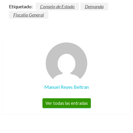
Etiquetado:
Consejo de Estado
Demanda
Fiscalía General
Manuel Reyes Beltran
Ver todas las entradas