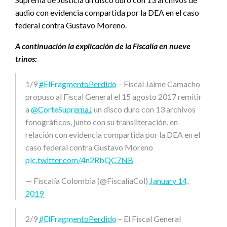
audio con evidencia compartida por la DEA en el caso
federal contra Gustavo Moreno.
A continuación la explicación de la Fiscalía en nueve
trinos:
1/9
#ElFragmentoPerdido
– Fiscal Jaime Camacho
propuso al Fiscal General el 15 agosto 2017 remitir
a
@CorteSupremaJ
un disco duro con 13 archivos
fonográficos, junto con su transliteración, en
relación con evidencia compartida por la DEA en el
caso federal contra Gustavo Moreno
pic.twitter.com/4n2RbQC7NB
— Fiscalía Colombia (@FiscaliaCol)
January 14,
2019
2/9
#ElFragmentoPerdido
– El Fiscal General