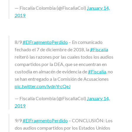
— Fiscalía Colombia (@FiscaliaCol)
January 14,
2019
8/9
#ElFragmentoPerdido
– En comunicado
fechado el 7 de diciembre de 2018, la
#Fiscalía
reiteró las razones por las cuales todos los audios
compartidos por la DEA, que se encuentran en
custodia en almacén de evidencia de
#Fiscalía
, no
se han entregado a la Comisión de Acusaciones
pic.twitter.com/lydnYrcQeJ
— Fiscalía Colombia (@FiscaliaCol)
January 14,
2019
9/9
#ElFragmentoPerdido
– CONCLUSIÓN: Los
dos audios compartidos por los Estados Unidos