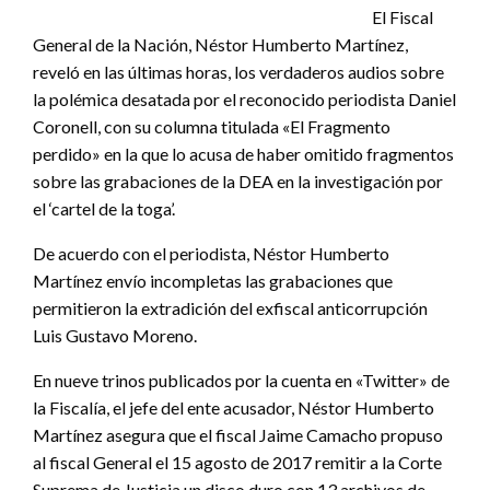
El Fiscal
General de la Nación, Néstor Humberto Martínez,
reveló en las últimas horas, los verdaderos audios sobre
la polémica desatada por el reconocido periodista Daniel
Coronell, con su columna titulada «El Fragmento
perdido» en la que lo acusa de haber omitido fragmentos
sobre las grabaciones de la DEA en la investigación por
el ‘cartel de la toga’.
De acuerdo con el periodista, Néstor Humberto
Martínez envío incompletas las grabaciones que
permitieron la extradición del exfiscal anticorrupción
Luis Gustavo Moreno.
En nueve trinos publicados por la cuenta en «Twitter» de
la Fiscalía, el jefe del ente acusador, Néstor Humberto
Martínez asegura que el fiscal Jaime Camacho propuso
al fiscal General el 15 agosto de 2017 remitir a la Corte
Suprema de Justicia un disco duro con 13 archivos de