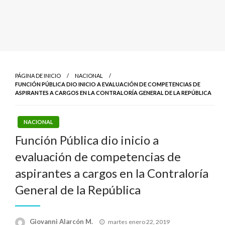
PÁGINA DE INICIO
NACIONAL
FUNCIÓN PÚBLICA DIO INICIO A EVALUACIÓN DE COMPETENCIAS DE
ASPIRANTES A CARGOS EN LA CONTRALORÍA GENERAL DE LA REPÚBLICA
NACIONAL
Función Pública dio inicio a
evaluación de competencias de
aspirantes a cargos en la Contraloría
General de la República
Publicado
Giovanni Alarcón M.
martes enero 22, 2019