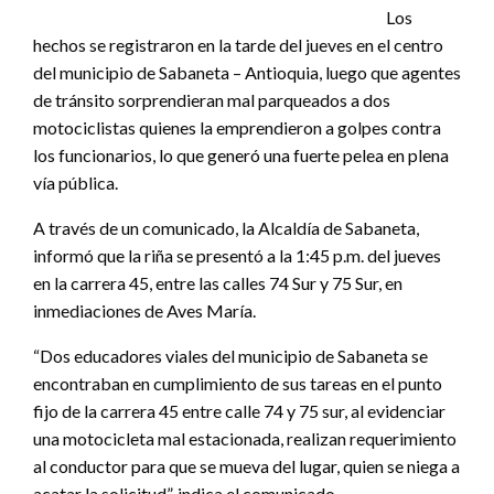
Los
hechos se registraron en la tarde del jueves en el centro
del municipio de Sabaneta – Antioquia, luego que agentes
de tránsito sorprendieran mal parqueados a dos
motociclistas quienes la emprendieron a golpes contra
los funcionarios, lo que generó una fuerte pelea en plena
vía pública.
A través de un comunicado, la Alcaldía de Sabaneta,
informó que la riña se presentó a la 1:45 p.m. del jueves
en la carrera 45, entre las calles 74 Sur y 75 Sur, en
inmediaciones de Aves María.
“Dos educadores viales del municipio de Sabaneta se
encontraban en cumplimiento de sus tareas en el punto
fijo de la carrera 45 entre calle 74 y 75 sur, al evidenciar
una motocicleta mal estacionada, realizan requerimiento
al conductor para que se mueva del lugar, quien se niega a
acatar la solicitud”, indica el comunicado.