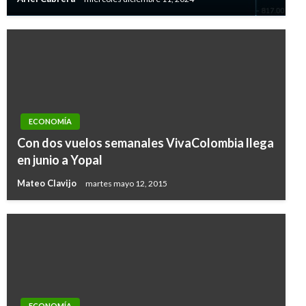
ECONOMÍA
Con dos vuelos semanales VivaColombia llega
en junio a Yopal
Mateo Clavijo
martes mayo 12, 2015
ECONOMÍA