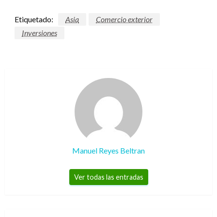
Etiquetado:
Asia
Comercio exterior
Inversiones
Manuel Reyes Beltran
Ver todas las entradas