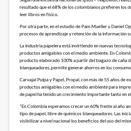
resultado que el 68% de los colombianos prefieren los 
leer libros en físico.
Por otra parte, en el estudio de Pam Mueller y Daniel O
procesos de aprendizaje y retención de la información s
La industria papelera está invirtiendo en nuevas tecnolo
productos amigables con el medio ambiente. En Colombia, 
producto elaborado 100% a partir del bagazo de caña de a
blanqueadores, permite generar ahorros en los consumos
Carvajal Pulpa y Papel, Propal, con más de 55 años de e
productos amigables con el medio ambiente para impresi
de papel ha tenido un crecimiento importante tanto en e
“En Colombia esperamos crecer un 60% frente al año ant
tipo de papel, libre de químicos blanqueadores. Las inic
visibilizar a nivel nacional los beneficios del uso del m