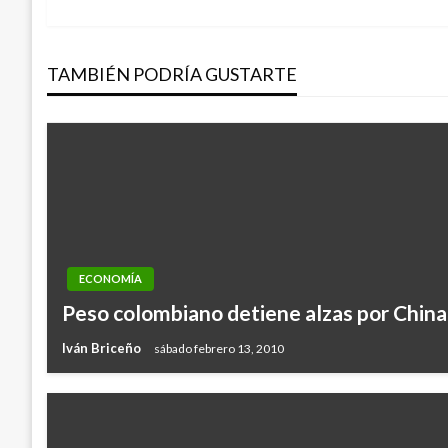
anterior
de
TAMBIÉN PODRÍA GUSTARTE
entradas
ECONOMÍA
Peso colombiano detiene alzas por China
Iván Briceño
sábado febrero 13, 2010