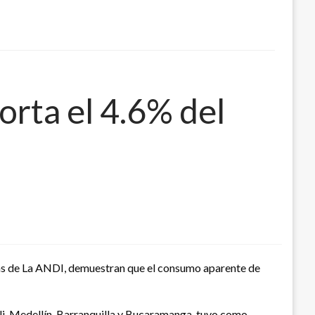
orta el 4.6% del
fras de La ANDI, demuestran que el consumo aparente de
li, Medellín, Barranquilla y Bucaramanga, tuvo como