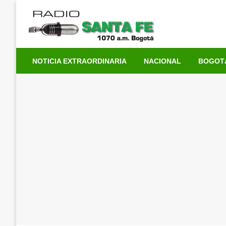
Saltar
al
contenido
NOTICIA EXTRAORDINARIA
NACIONAL
BOGOT