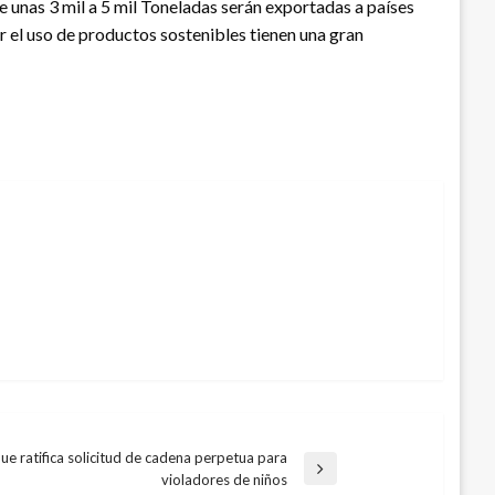
e unas 3 mil a 5 mil Toneladas serán exportadas a países
 el uso de productos sostenibles tienen una gran
e ratifica solicitud de cadena perpetua para
violadores de niños