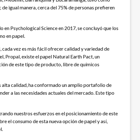
 de igual manera, cerca del 75% de personas prefieren
do en Psychological Science en 2017, se concluyó que los
no en papel.
, cada vez es más fácil ofrecer calidad y variedad de
, Propal, existe el papel Natural Earth Pact, un
ión de este tipo de producto, libre de químicos
s alta calidad, ha conformado un amplio portafolio de
der a las necesidades actuales del mercado. Este tipo
rando nuestros esfuerzos en el posicionamiento de este
obre el consumo de esta nueva opción de papel y así,
l.